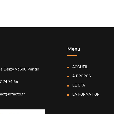
Menu
ACCUEIL
ue Delizy 93500 Pantin
À PROPOS
7 74 74 66
LE CFA
act@dfacto.fr
LA FORMATION