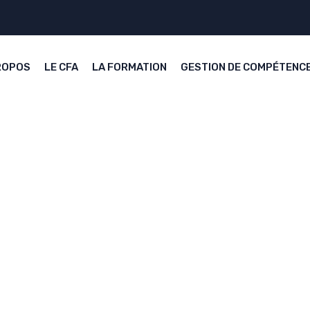
ROPOS
LE CFA
LA FORMATION
GESTION DE COMPÉTENC