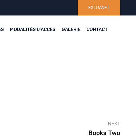
EXTRANET
ES
MODALITÉS D’ACCÈS
GALERIE
CONTACT
NEXT
Books Two