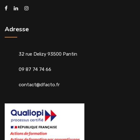
Adresse
32 rue Delizy 93500 Pantin
09 87 74 74 66
contact@dfacto.fr