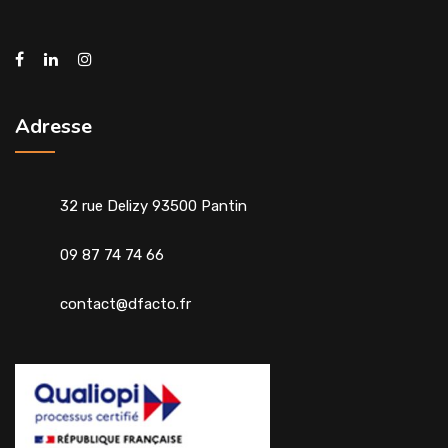
Adresse
32 rue Delizy 93500 Pantin
09 87 74 74 66
contact@dfacto.fr